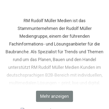
RM Rudolf Müller Medien ist das
Stammunternehmen der Rudolf Müller
Mediengruppe, einem der führenden
Fachinformations- und Lösungsanbieter für die
Baubranche. Als Spezialist für Trends und Themen
rund um das Planen, Bauen und den Handel
unterstützt RM Rudolf Müller Medien Kunden im
deutschsprachigen B2B-Bereich mit individuellen,
multimedialen Lösungen – print, live und digital.
Weiterbildung und Netzwerken stehen im
Mehr anzeigen
Mittelpunkt des umfangreichen
Veranstaltungsangebots des Medienhauses