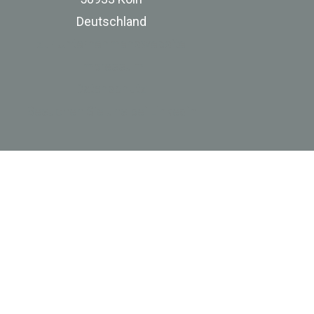
Deutschland
zur Unternehmenswebsite
Impressum
Datenschutz
Besuchen Sie uns bei Linkedin