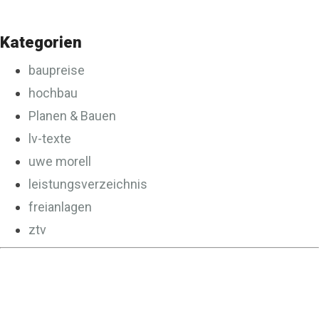
Kategorien
baupreise
hochbau
Planen & Bauen
lv-texte
uwe morell
leistungsverzeichnis
freianlagen
ztv