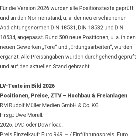
Für die Version 2026 wurden alle Positionstexte geprüft
und an den Normenstand, u. a. der neu erschienenen
Abdichtungsnormen DIN 18531, DIN 18532 und DIN
18534, angepasst. Rund 500 neue Positionen, u. a. in den
neuen Gewerken „Tore“ und „Erdungsarbeiten“, wurden
ergänzt. Alle Preisangaben wurden durchgehend geprüft
und auf den aktuellen Stand gebracht.
LV-Texte im Bild 2026
Positionen, Preise, ZTV – Hochbau & Freianlagen
RM Rudolf Müller Medien GmbH & Co. KG
Hrsg.: Uwe Morell.
2026. DVD oder Download.
Preis Einzelkauf: Euro 949, – / Einführungspreis: Euro