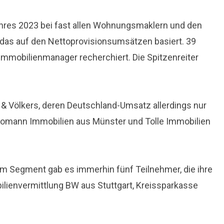
Jahres 2023 bei fast allen Wohnungsmaklern und den
 das auf den Nettoprovisionsumsätzen basiert. 39
mobilienmanager recherchiert. Die Spitzenreiter
 & Völkers, deren Deutschland-Umsatz allerdings nur
Homann Immobilien aus Münster und Tolle Immobilien
sem Segment gab es immerhin fünf Teilnehmer, die ihre
lienvermittlung BW aus Stuttgart, Kreissparkasse