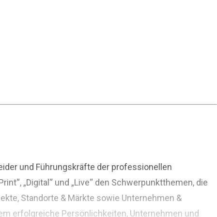
ider und Führungskräfte der professionellen
int“, „Digital“ und „Live“ den Schwerpunktthemen, die
ojekte, Standorte & Märkte sowie Unternehmen &
 dem erfolgreiche Persönlichkeiten, Unternehmen und