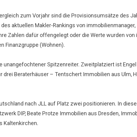
 Vergleich zum Vorjahr sind die Provisionsumsätze des 
s des aktuellen Makler-Rankings von immobilienmanager,
Zahlen dafür offengelegt oder die Werte wurden von im
en Finanzgruppe (Wohnen).
nangefochtener Spitzenreiter. Zweitplatziert ist Engel
 drei Beraterhäuser – Tentschert Immobilien aus Ulm, 
utschland nach JLL auf Platz zwei positionieren. In die
zwerk DIP, Beate Protze Immobilien aus Dresden, Immobi
 Kaltenkirchen.