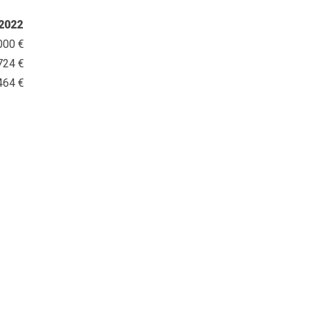
2022
000 €
724 €
464 €