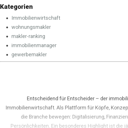
Kategorien
Immobilienwirtschaft
wohnungsmakler
makler-ranking
immobilienmanager
gewerbemakler
Entscheidend für Entscheider – der immobil
Immobilienwirtschaft. Als Plattform für Köpfe, Konze
die Branche bewegen: Digitalisierung, Finanzi
Persönlichkeiten. Ein besonderes Highlight ist die