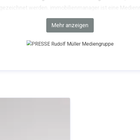
sgezeichnet werden. immobilienmanager ist eine Medien
Mehr anzeigen