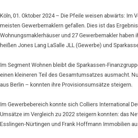
Köln, 01. Oktober 2024 – Die Pfeile weisen abwärts: Im
meisten Gewerbemaklern gefallen. Dies ist das Ergebni
Wohnungsmaklerhäuser und 27 Gewerbemakler haben ihre 
heißen Jones Lang LaSalle JLL (Gewerbe) und Sparkass
Im Segment Wohnen bleibt die Sparkassen-Finanzgruppe u
einen kleineren Teil des Gesamtumsatzes ausmacht. Nur
aus Berlin – konnten ihre Provisionsumsätze steigern.
Im Gewerbebereich konnte sich Colliers International De
Umsätze im Vergleich zu 2022 steigern konnten: das Net
Esslingen-Nürtingen und Frank Hoffmann Immobilien aus