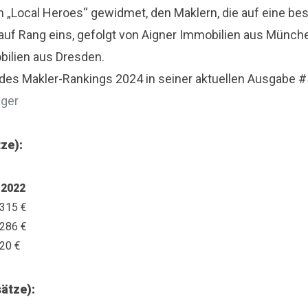
Local Heroes“ gewidmet, den Maklern, die auf eine best
uf Rang eins, gefolgt von Aigner Immobilien aus Münche
ilien aus Dresden.
des Makler-Rankings 2024 in seiner aktuellen Ausgabe #5.
ger
ze):
 2022
.315 €
.286 €
20 €
ätze):