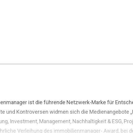
ienmanager ist die führende Netzwerk-Marke für Entsche
pte und Kontroversen widmen sich die Medienangebote „Pr
erung, Investment, Management, Nachhaltigkeit & ESG, Pr
 jährliche Verleihung des immobilienmanager- Award, bei