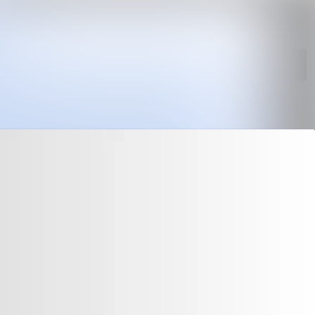
Im Newsroom suchen
Folgen
Nicht mehr folgen