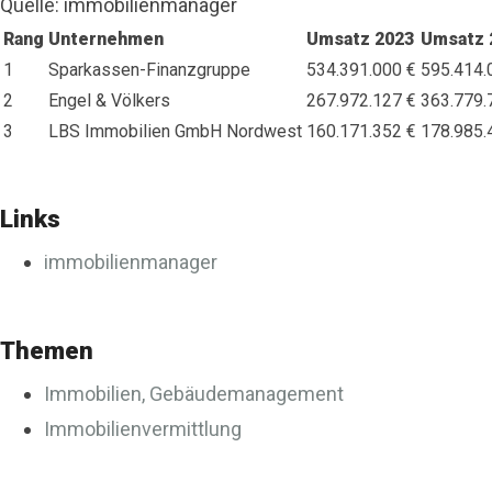
Quelle: immobilienmanager
Rang
Unternehmen
Umsatz 2023
Umsatz 
1
Sparkassen-Finanzgruppe
534.391.000 €
595.414.
2
Engel & Völkers
267.972.127 €
363.779.
3
LBS Immobilien GmbH Nordwest
160.171.352 €
178.985.
Links
immobilienmanager
Themen
Immobilien, Gebäudemanagement
Immobilienvermittlung