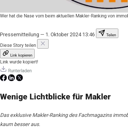
Wer hat die Nase vorn beim aktuellen Makler-Ranking von immo
Pressemitteilung
—
1. Oktober 2024 13:46
Teilen
Diese Story teilen
Link kopieren
Link wurde kopiert!
Runterladen
Wenige Lichtblicke für Makler
Das exklusive Makler-Ranking des Fachmagazins immobi
kaum besser aus.