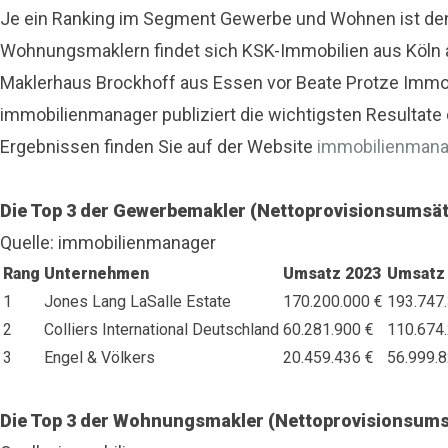
Je ein Ranking im Segment Gewerbe und Wohnen ist den „
Wohnungsmaklern findet sich KSK-Immobilien aus Köln a
Maklerhaus Brockhoff aus Essen vor Beate Protze Immob
immobilienmanager publiziert die wichtigsten Resultate 
Ergebnissen finden Sie auf der Website
immobilienmana
Die Top 3 der Gewerbemakler (Nettoprovisionsumsät
Quelle: immobilienmanager
Rang
Unternehmen
Umsatz 2023
Umsatz
1
Jones Lang LaSalle Estate
170.200.000 €
193.747
2
Colliers International Deutschland
60.281.900 €
110.674
3
Engel & Völkers
20.459.436 €
56.999.8
Die Top 3 der Wohnungsmakler (Nettoprovisionsums