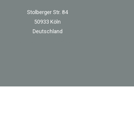
Stolberger Str. 84
50933 Köln
Deutschland
zur Unternehmenswebsite
Impressum
Datenschutz
Besuchen Sie uns bei Linkedin