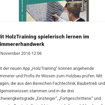
it HolzTraining spielerisch lernen im
immererhandwerk
. November 2016 12:06
it der neuen App „HolzTraining“ können angehende
immerer und Profis ihr Wissen zum Holzbau prüfen. Mit
ragen, die aus den Bereichen Fachtechnik, Baubetrieb un
llgemeinwissen stammen und in die drei
hwierigkeitsgrade „Einsteiger“, „Fortgeschrittene“ und