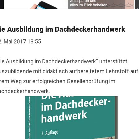
ie Ausbildung im Dachdeckerhandwerk
2. Mai 2017 13:55
Die Ausbildung im Dachdeckerhandwerk“ unterstützt
uszubildende mit didaktisch aufbereitetem Lehrstoff auf
hrem Weg zur erfolgreichen Gesellenprüfung im
achdeckerhandwerk.