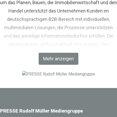
um das Planen, Bauen, die Immobilienwirtschaft und den
Handel unterstützt das Unternehmen Kunden im
deutschsprachigen B2B-Bereich mit individuellen,
multimedialen Lösungen, die Prozesse unterstützen
und das jeweilige Informationsbedürfnis erfüllen. Die
Mediengruppe umfasst aktuell eine Holding, den
Fachverlag RM Rudolf Müller Medien und mit der BIM
Mehr anzeigen
World MUNICH eine Netzwerkplattform für Akteure der
Digitalisierung im Bau-, Immobilien- und
Infrastrukturbereich.
PRESSE Rudolf Müller Mediengruppe