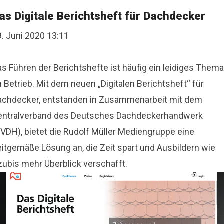
as Digitale Berichtsheft für Dachdecker
9. Juni 2020 13:11
s Führen der Berichtshefte ist häufig ein leidiges Thema
 Betrieb. Mit dem neuen „Digitalen Berichtsheft“ für
achdecker, entstanden in Zusammenarbeit mit dem
entralverband des Deutsches Dachdeckerhandwerk
ZVDH), bietet die Rudolf Müller Mediengruppe eine
eitgemäße Lösung an, die Zeit spart und Ausbildern wie
zubis mehr Überblick verschafft.