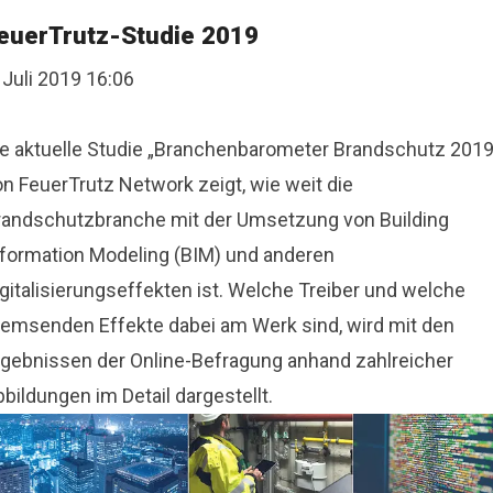
euerTrutz-Studie 2019
 Juli 2019 16:06
ie aktuelle Studie „Branchenbarometer Brandschutz 2019
on FeuerTrutz Network zeigt, wie weit die
randschutzbranche mit der Umsetzung von Building
nformation Modeling (BIM) und anderen
gitalisierungseffekten ist. Welche Treiber und welche
remsenden Effekte dabei am Werk sind, wird mit den
rgebnissen der Online-Befragung anhand zahlreicher
bildungen im Detail dargestellt.