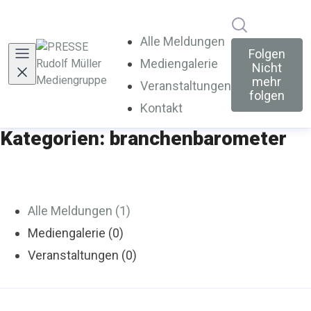
Im Newsroo
Alle Meldungen
Folgen
Mediengalerie
Nicht
mehr
Veranstaltungen
folgen
Kontakt
Kategorien: branchenbarometer
Alle Meldungen (1)
Mediengalerie (0)
Veranstaltungen (0)