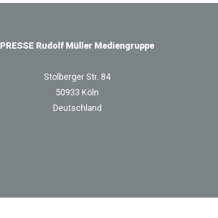
PRESSE Rudolf Müller Mediengruppe
Stolberger Str. 84
50933 Köln
Deutschland
zur Unternehmenswebsite
Impressum
Datenschutz
Besuchen Sie uns bei Linkedin