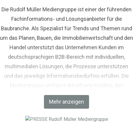
Die Rudolf Müller Mediengruppe ist einer der führenden
Fachinformations- und Lösungsanbieter für die
Baubranche. Als Spezialist für Trends und Themen rund
um das Planen, Bauen, die Immobilienwirtschaft und den
Handel unterstützt das Unternehmen Kunden im
deutschsprachigen B2B-Bereich mit individuellen,
multimedialen Lösungen, die Prozesse unterstützen
und das jeweilige Informationsbedürfnis erfüllen. Die
Mediengruppe umfasst aktuell eine Holding, den
Fachverlag RM Rudolf Müller Medien und mit der BIM
Mehr anzeigen
World MUNICH eine Netzwerkplattform für Akteure der
Digitalisierung im Bau-, Immobilien- und
Infrastrukturbereich.