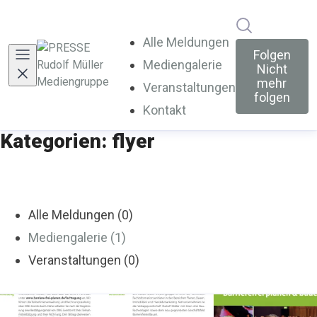
Im Newsroo
Alle Meldungen
Folgen
Mediengalerie
Nicht
mehr
Veranstaltungen
folgen
Kontakt
Kategorien: flyer
Alle Meldungen (0)
Mediengalerie (1)
Veranstaltungen (0)