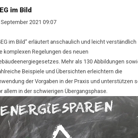
EG im Bild
. September 2021 09:07
EG im Bild“ erläutert anschaulich und leicht verständlich
ie komplexen Regelungen des neuen
ebäudeenergiegesetzes. Mehr als 130 Abbildungen sowi
hlreiche Beispiele und Übersichten erleichtern die
nwendung der Vorgaben in der Praxis und unterstützen s
or allem in der schwierigen Übergangsphase.