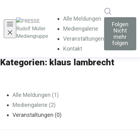
Im Newsroo
Alle Meldungen
Folgen
Mediengalerie
Nicht
mehr
Veranstaltungen
folgen
Kontakt
Kategorien: klaus lambrecht
Alle Meldungen (1)
Mediengalerie (2)
Veranstaltungen (0)