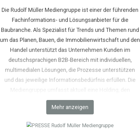
Die Rudolf Müller Mediengruppe ist einer der führenden
Fachinformations- und Lösungsanbieter für die
Baubranche. Als Spezialist für Trends und Themen rund
um das Planen, Bauen, die Immobilienwirtschaft und den
Handel unterstützt das Unternehmen Kunden im
deutschsprachigen B2B-Bereich mit individuellen,
multimedialen Lösungen, die Prozesse unterstützen
und das jeweilige Informationsbedürfnis erfüllen. Die
Mediengruppe umfasst aktuell eine Holding, den
Fachverlag RM Rudolf Müller Medien und mit der BIM
Mehr anzeigen
World MUNICH eine Netzwerkplattform für Akteure der
Digitalisierung im Bau-, Immobilien- und
Infrastrukturbereich.