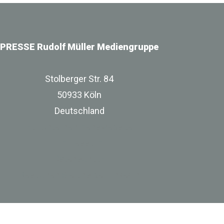
PRESSE Rudolf Müller Mediengruppe
Stolberger Str. 84
50933 Köln
Deutschland
zur Unternehmenswebsite
Impressum
Datenschutz
Besuchen Sie uns bei Linkedin