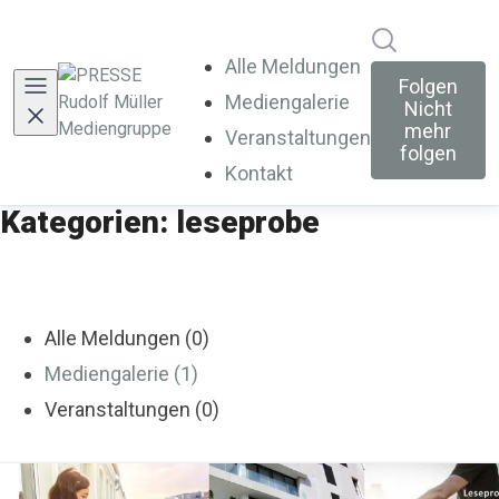
Im Newsroo
Alle Meldungen
Folgen
Mediengalerie
Nicht
mehr
Veranstaltungen
folgen
Kontakt
Kategorien: leseprobe
Alle Meldungen (0)
Mediengalerie (1)
Veranstaltungen (0)