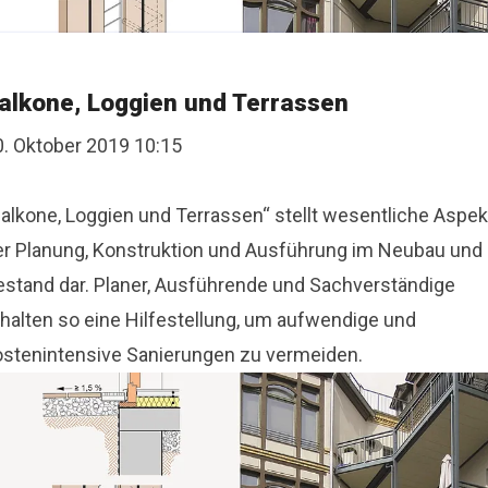
alkone, Loggien und Terrassen
0. Oktober 2019 10:15
Balkone, Loggien und Terrassen“ stellt wesentliche Aspek
er Planung, Konstruktion und Ausführung im Neubau und
estand dar. Planer, Ausführende und Sachverständige
rhalten so eine Hilfestellung, um aufwendige und
ostenintensive Sanierungen zu vermeiden.