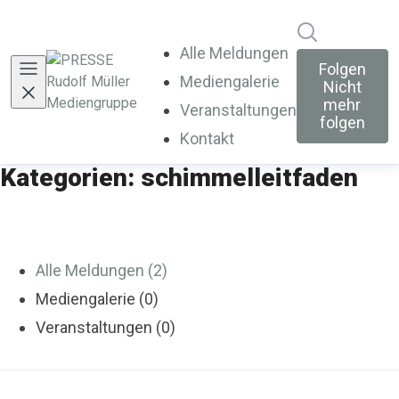
Im Newsroo
Alle Meldungen
Folgen
Mediengalerie
Nicht
mehr
Veranstaltungen
folgen
Kontakt
Kategorien: schimmelleitfaden
Alle Meldungen (2)
Mediengalerie (0)
Veranstaltungen (0)