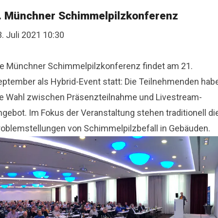
. Münchner Schimmelpilzkonferenz
. Juli 2021 10:30
ie Münchner Schimmelpilzkonferenz findet am 21.
eptember als Hybrid-Event statt: Die Teilnehmenden hab
ie Wahl zwischen Präsenzteilnahme und Livestream-
gebot. Im Fokus der Veranstaltung stehen traditionell di
roblemstellungen von Schimmelpilzbefall in Gebäuden.