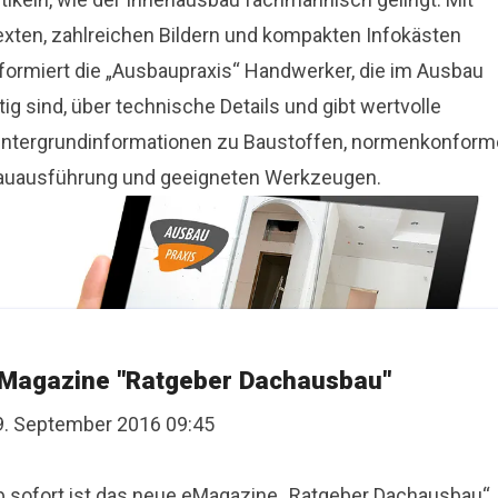
exten, zahlreichen Bildern und kompakten Infokästen
nformiert die „Ausbaupraxis“ Handwerker, die im Ausbau
tig sind, über technische Details und gibt wertvolle
intergrundinformationen zu Baustoffen, normenkonform
auausführung und geeigneten Werkzeugen.
Magazine "Ratgeber Dachausbau"
9. September 2016 09:45
b sofort ist das neue eMagazine „Ratgeber Dachausbau“