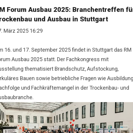
M Forum Ausbau 2025: Branchentreffen fü
rockenbau und Ausbau in Stuttgart
7. März 2025 16:29
m 16. und 17. September 2025 findet in Stuttgart das RM
orum Ausbau 2025 statt. Der Fachkongress mit
usstellung thematisiert Brandschutz, Aufstockung,
irkuläres Bauen sowie betriebliche Fragen wie Ausbildung
achfolge und Fachkräftemangel in der Trockenbau- und
usbaubranche.