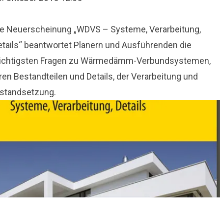
ie Neuerscheinung „WDVS – Systeme, Verarbeitung,
etails“ beantwortet Planern und Ausführenden die
ichtigsten Fragen zu Wärmedämm-Verbundsystemen,
ren Bestandteilen und Details, der Verarbeitung und
nstandsetzung.