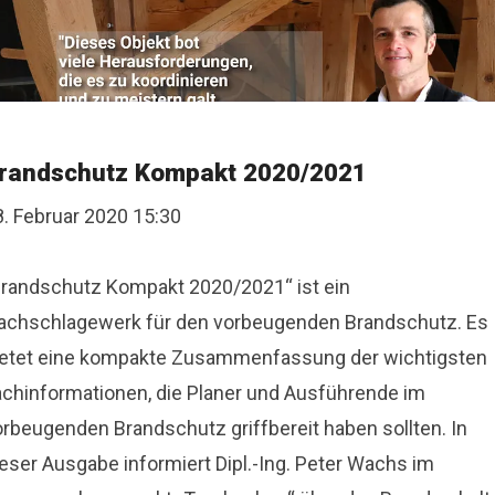
randschutz Kompakt 2020/2021
8. Februar 2020 15:30
Brandschutz Kompakt 2020/2021“ ist ein
achschlagewerk für den vorbeugenden Brandschutz. Es
ietet eine kompakte Zusammenfassung der wichtigsten
achinformationen, die Planer und Ausführende im
orbeugenden Brandschutz griffbereit haben sollten. In
ieser Ausgabe informiert Dipl.-Ing. Peter Wachs im