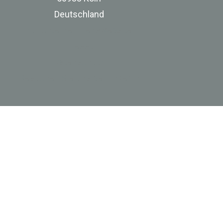
Deutschland
zur Unternehmenswebsite
Impressum
Datenschutz
Besuchen Sie uns bei Linkedin