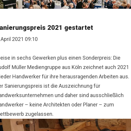
anierungspreis 2021 gestartet
 April 2021 09:10
reise in sechs Gewerken plus einen Sonderpreis: Die
udolf Müller Mediengruppe aus Köln zeichnet auch 2021
ieder Handwerker für ihre herausragenden Arbeiten aus.
er Sanierungspreis ist die Auszeichnung für
andwerksunternehmen und daher sind ausschließlich
andwerker – keine Architekten oder Planer – zum
ettbewerb zugelassen.