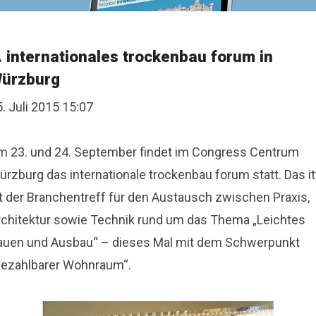
. internationales trockenbau forum in
ürzburg
. Juli 2015 15:07
m 23. und 24. September findet im Congress Centrum
rzburg das internationale trockenbau forum statt. Das it
st der Branchentreff für den Austausch zwischen Praxis,
rchitektur sowie Technik rund um das Thema „Leichtes
auen und Ausbau“ – dieses Mal mit dem Schwerpunkt
Bezahlbarer Wohnraum“.