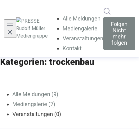
Im Newsroo
Alle Meldungen
Folgen
Mediengalerie
Nicht
mehr
Veranstaltungen
folgen
Kontakt
Kategorien: trockenbau
Alle Meldungen (9)
Mediengalerie (7)
Veranstaltungen (0)