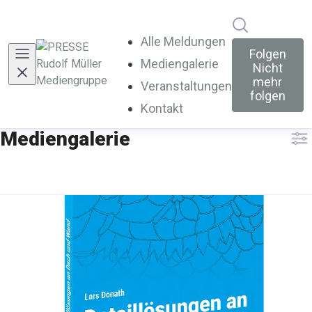
Im Newsroo
Alle Meldungen
Folgen
Mediengalerie
(current)
Nicht
mehr
Veranstaltungen
folgen
Kontakt
Mediengalerie