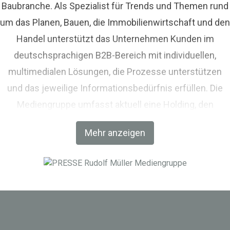
Baubranche. Als Spezialist für Trends und Themen rund
um das Planen, Bauen, die Immobilienwirtschaft und den
Handel unterstützt das Unternehmen Kunden im
deutschsprachigen B2B-Bereich mit individuellen,
multimedialen Lösungen, die Prozesse unterstützen
und das jeweilige Informationsbedürfnis erfüllen. Die
Mediengruppe umfasst aktuell eine Holding, den
Fachverlag RM Rudolf Müller Medien und mit der BIM
Mehr anzeigen
World MUNICH eine Netzwerkplattform für Akteure der
Digitalisierung im Bau-, Immobilien- und
Infrastrukturbereich.