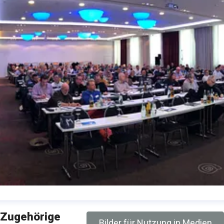
eam Event-Management
Zugehörige
Bilder für Nutzung in Medien