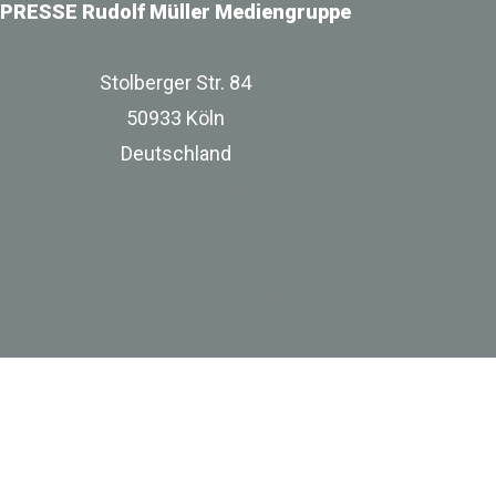
PRESSE Rudolf Müller Mediengruppe
Stolberger Str. 84
50933 Köln
Deutschland
zur Unternehmenswebsite
Impressum
Datenschutz
Besuchen Sie uns bei Linkedin