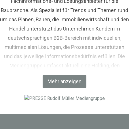
Fachinformations- und Lösungsanbieter für die
Baubranche. Als Spezialist für Trends und Themen rund
um das Planen, Bauen, die Immobilienwirtschaft und den
Handel unterstützt das Unternehmen Kunden im
deutschsprachigen B2B-Bereich mit individuellen,
multimedialen Lösungen, die Prozesse unterstützen
und das jeweilige Informationsbedürfnis erfüllen. Die
Mediengruppe umfasst aktuell eine Holding, den
Fachverlag RM Rudolf Müller Medien und mit der BIM
Mehr anzeigen
World MUNICH eine Netzwerkplattform für Akteure der
Digitalisierung im Bau-, Immobilien- und
Infrastrukturbereich.