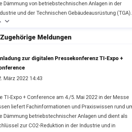
ie Dämmung von betriebstechnischen Anlagen in der
ndustrie und der Technischen Gebäudeausrüstung (TGA).
Zugehörige Meldungen
inladung zur digitalen Pressekonferenz TI-Expo +
onference
2. März 2022 14:43
ie TI-Expo + Conference am 4./5. Mai 2022 in der Messe
ssen liefert Fachinformationen und Praxiswissen rund u
ie Dämmung betriebstechnischer Anlagen und dient als
hlüssel zur CO2-Reduktion in der Industrie und in