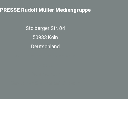
PRESSE Rudolf Müller Mediengruppe
Stolberger Str. 84
50933 Köln
Deutschland
zur Unternehmenswebsite
Impressum
Datenschutz
Besuchen Sie uns bei Linkedin