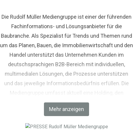
Die Rudolf Müller Mediengruppe ist einer der führenden
Fachinformations- und Lösungsanbieter für die
Baubranche. Als Spezialist für Trends und Themen rund
um das Planen, Bauen, die Immobilienwirtschaft und den
Handel unterstützt das Unternehmen Kunden im
deutschsprachigen B2B-Bereich mit individuellen,
multimedialen Lösungen, die Prozesse unterstützen
und das jeweilige Informationsbedürfnis erfüllen. Die
Mediengruppe umfasst aktuell eine Holding, den
Fachverlag RM Rudolf Müller Medien und mit der BIM
Mehr anzeigen
World MUNICH eine Netzwerkplattform für Akteure der
Digitalisierung im Bau-, Immobilien- und
Infrastrukturbereich.