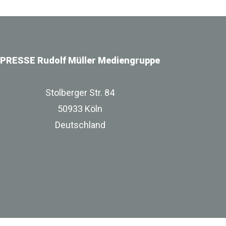
PRESSE Rudolf Müller Mediengruppe
Stolberger Str. 84
50933 Köln
Deutschland
zur Unternehmenswebsite
Impressum
Datenschutz
Besuchen Sie uns bei Linkedin