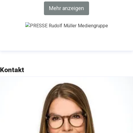
Angebote inkl. Newsletter sowie Veranstaltungen
Mehr anzeigen
und Corporate Services.
Kontakt