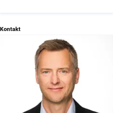
einer Holding, sechs Fachverlagen und einem POD-
Dienstleister besteht, bündelt ihre Informations- und
Marktkompetenz unter der Kernmarke „RM Rudolf
Müller“.
Kontakt