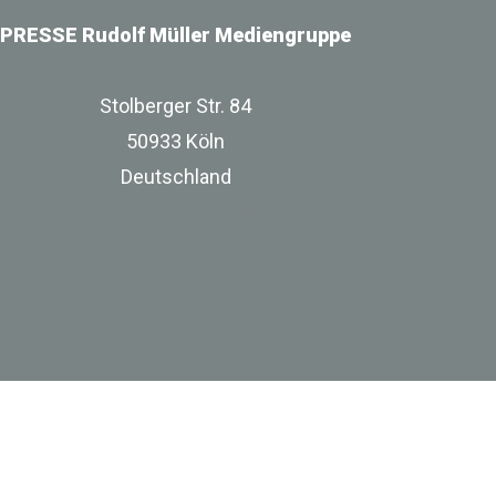
PRESSE Rudolf Müller Mediengruppe
Stolberger Str. 84
50933 Köln
Deutschland
zur Unternehmenswebsite
Impressum
Datenschutz
Besuchen Sie uns bei Linkedin