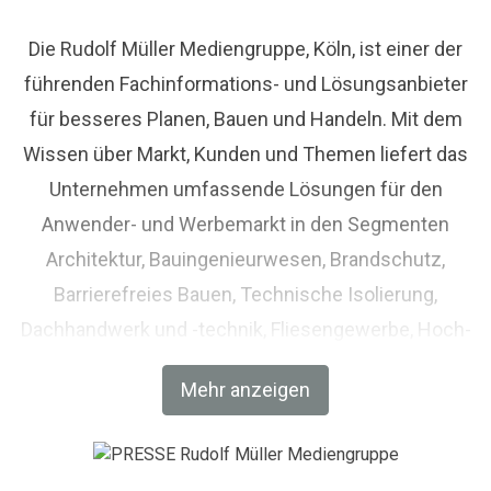
Die Rudolf Müller Mediengruppe, Köln, ist einer der
führenden Fachinformations- und Lösungsanbieter
für besseres Planen, Bauen und Handeln. Mit dem
Wissen über Markt, Kunden und Themen liefert das
Unternehmen umfassende Lösungen für den
Anwender- und Werbemarkt in den Segmenten
Architektur, Bauingenieurwesen, Brandschutz,
Barrierefreies Bauen, Technische Isolierung,
Dachhandwerk und -technik, Fliesengewerbe, Hoch-
und Tiefbau, Holzbau und Zimmerhandwerk,
Mehr anzeigen
Immobilien, Metallbau und Feinwerktechnik,
Trockenbau sowie Handelsmarketing und
Baustoffhandel. Die Mediengruppe, die heute aus