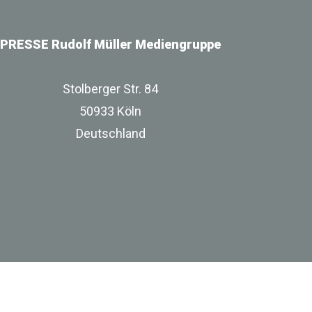
PRESSE Rudolf Müller Mediengruppe
Stolberger Str. 84
50933 Köln
Deutschland
zur Unternehmenswebsite
Impressum
Datenschutz
Besuchen Sie uns bei Linkedin