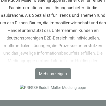
Die Rudolf Müller Mediengruppe ist einer der führenden
Fachinformations- und Lösungsanbieter für die
Baubranche. Als Spezialist für Trends und Themen rund
um das Planen, Bauen, die Immobilienwirtschaft und den
Handel unterstützt das Unternehmen Kunden im
deutschsprachigen B2B-Bereich mit individuellen,
multimedialen Lösungen, die Prozesse unterstützen
und das jeweilige Informationsbedürfnis erfüllen. Die
Mediengruppe umfasst aktuell eine Holding, den
Fachverlag RM Rudolf Müller Medien und mit der BIM
Mehr anzeigen
World MUNICH eine Netzwerkplattform für Akteure der
Digitalisierung im Bau-, Immobilien- und
Infrastrukturbereich.