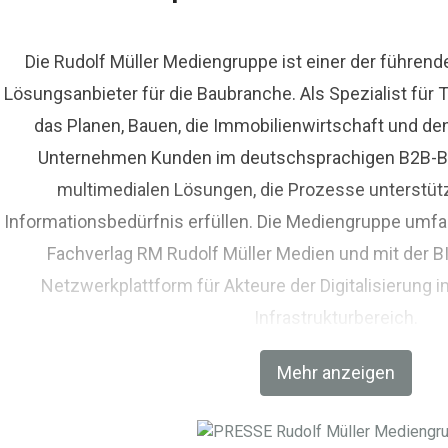
Die Rudolf Müller Mediengruppe ist einer der führen
Lösungsanbieter für die Baubranche. Als Spezialist fü
das Planen, Bauen, die Immobilienwirtschaft und de
Unternehmen Kunden im deutschsprachigen B2B-Bere
multimedialen Lösungen, die Prozesse unterstüt
Informationsbedürfnis erfüllen. Die Mediengruppe umfas
Fachverlag RM Rudolf Müller Medien und mit der 
Netzwerkplattform für Akteure der Digitalisierung i
Infrastrukturbereich.
Mehr anzeigen