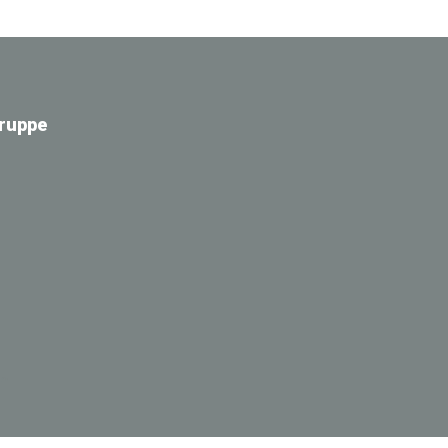
ruppe
in