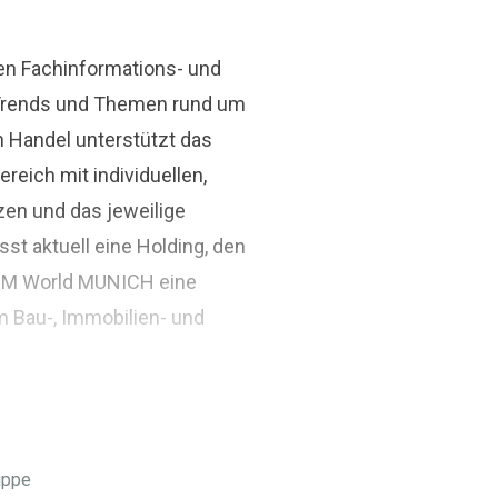
den Fachinformations- und
r Trends und Themen rund um
n Handel unterstützt das
ich mit individuellen,
zen und das jeweilige
st aktuell eine Holding, den
BIM World MUNICH eine
m Bau-, Immobilien- und