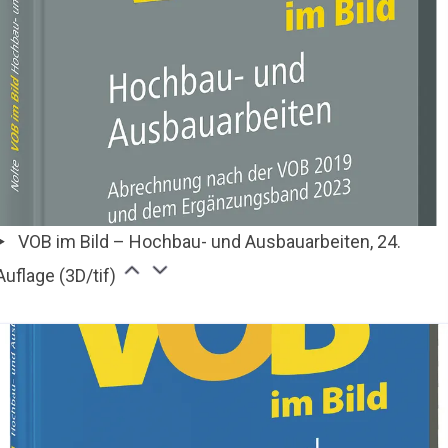
VOB im Bild – Hochbau- und Ausbauarbeiten, 24.
Auflage (3D/tif)