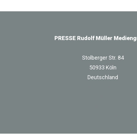
PRESSE Rudolf Müller Medieng
Stolberger Str. 84
50933 Köln
Deutschland
zur Unternehmenswebsite
Impressum
Datenschutz
Besuchen Sie uns bei Linked