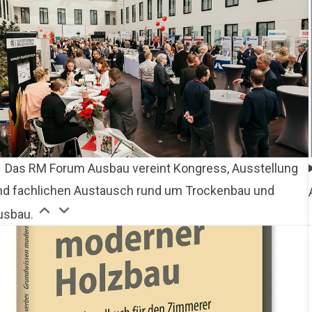
Das RM Forum Ausbau vereint Kongress, Ausstellung
nd fachlichen Austausch rund um Trockenbau und
usbau.