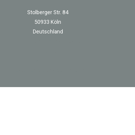
Stolberger Str. 84
50933 Köln
Deutschland
zur Unternehmenswebsite
Impressum
Datenschutz
Besuchen Sie uns bei Linkedin