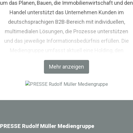
um das Planen, Bauen, die Immobilienwirtschaft und den
Handel unterstützt das Unternehmen Kunden im
deutschsprachigen B2B-Bereich mit individuellen,
multimedialen Lösungen, die Prozesse unterstützen
und das jeweilige Informationsbedürfnis erfüllen. Die
Mediengruppe umfasst aktuell eine Holding, den
Fachverlag RM Rudolf Müller Medien und mit der BIM
Mehr anzeigen
World MUNICH eine Netzwerkplattform für Akteure der
Digitalisierung im Bau-, Immobilien- und
Infrastrukturbereich.
PRESSE Rudolf Müller Mediengruppe