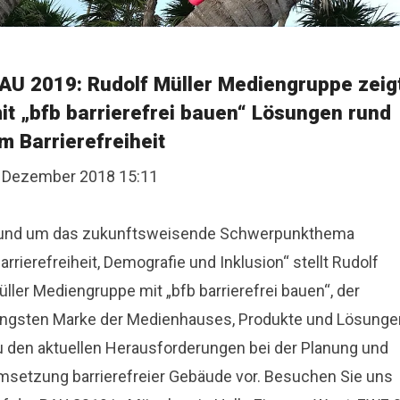
AU 2019: Rudolf Müller Mediengruppe zeig
it „bfb barrierefrei bauen“ Lösungen rund
m Barrierefreiheit
. Dezember 2018 15:11
und um das zukunftsweisende Schwerpunkthema
arrierefreiheit, Demografie und Inklusion“ stellt Rudolf
ller Mediengruppe mit „bfb barrierefrei bauen“, der
üngsten Marke der Medienhauses, Produkte und Lösunge
u den aktuellen Herausforderungen bei der Planung und
msetzung barrierefreier Gebäude vor. Besuchen Sie uns