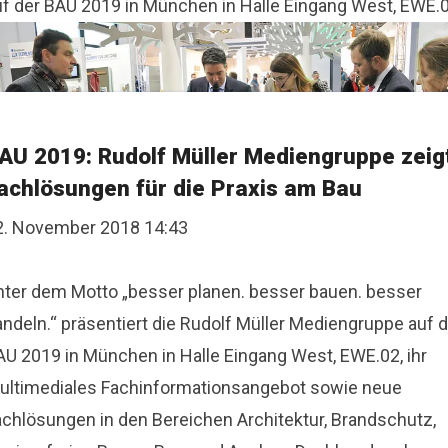
uf der BAU 2019 in München in Halle Eingang West, EWE.0
AU 2019: Rudolf Müller Mediengruppe zeig
achlösungen für die Praxis am Bau
2. November 2018 14:43
nter dem Motto „besser planen. besser bauen. besser
ndeln.“ präsentiert die Rudolf Müller Mediengruppe auf d
AU 2019 in München in Halle Eingang West, EWE.02, ihr
ultimediales Fachinformationsangebot sowie neue
achlösungen in den Bereichen Architektur, Brandschutz,