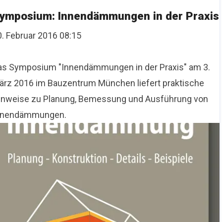
ymposium: Innendämmungen in der Praxis
0. Februar 2016 08:15
as Symposium "Innendämmungen in der Praxis" am 3.
ärz 2016 im Bauzentrum München liefert praktische
inweise zu Planung, Bemessung und Ausführung von
nnendämmungen.