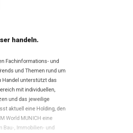
ser handeln.
den Fachinformations- und
r Trends und Themen rund um
n Handel unterstützt das
ich mit individuellen,
zen und das jeweilige
st aktuell eine Holding, den
BIM World MUNICH eine
m Bau-, Immobilien- und