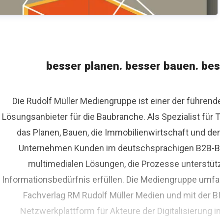
besser planen. besser bauen. bes
Die Rudolf Müller Mediengruppe ist einer der führen
Lösungsanbieter für die Baubranche. Als Spezialist fü
das Planen, Bauen, die Immobilienwirtschaft und de
Unternehmen Kunden im deutschsprachigen B2B-Bere
multimedialen Lösungen, die Prozesse unterstüt
Informationsbedürfnis erfüllen. Die Mediengruppe umfas
Fachverlag RM Rudolf Müller Medien und mit der 
Netzwerkplattform für Akteure der Digitalisierung i