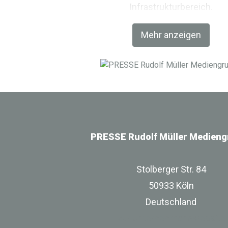
Infrastrukturbereich.
Mehr anzeigen
PRESSE Rudolf Müller Medieng
Stolberger Str. 84
50933 Köln
Deutschland
zur Unternehmenswebsite