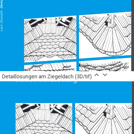
Detaillösungen am Ziegeldach (3D/tif)