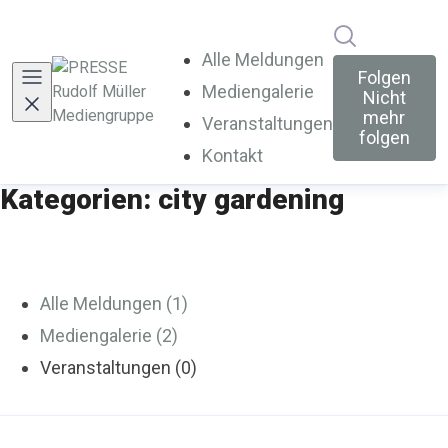
Im Newsroo
Alle Meldungen
Folgen
Mediengalerie
Nicht
mehr
Veranstaltungen
folgen
Kontakt
Kategorien: city gardening
Alle Meldungen (1)
Mediengalerie (2)
Veranstaltungen (0)