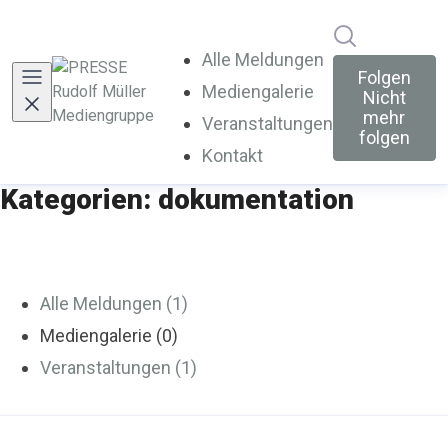
Im Newsroo
Alle Meldungen
Folgen
Mediengalerie
Nicht
mehr
Veranstaltungen
folgen
Kontakt
Kategorien: dokumentation
Alle Meldungen (1)
Mediengalerie (0)
Veranstaltungen (1)