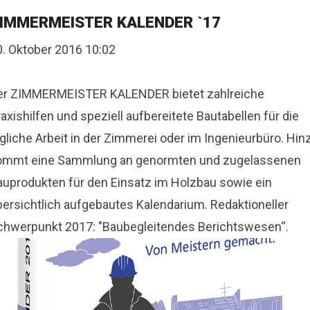
IMMERMEISTER KALENDER `17
0. Oktober 2016 10:02
Der ZIMMERMEISTER KALENDER bietet zahlreiche
axishilfen und speziell aufbereitete Bautabellen für die
gliche Arbeit in der Zimmerei oder im Ingenieurbüro. Hin
ommt eine Sammlung an genormten und zugelassenen
auprodukten für den Einsatz im Holzbau sowie ein
bersichtlich aufgebautes Kalendarium. Redaktioneller
chwerpunkt 2017: "Baubegleitendes Berichtswesen“.