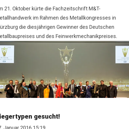
m 21. Oktober kürte die Fachzeitschrift M&T-
etallhandwerk im Rahmen des Metallkongresses in
ürzburg die diesjährigen Gewinner des Deutschen
etallbaupreises und des Feinwerkmechanikpreises.
iegertypen gesucht!
7. Januar 2016 15:19