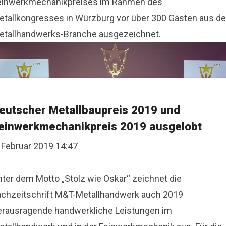
einwerkmechanikpreises im Rahmen des
etallkongresses in Würzburg vor über 300 Gästen aus de
etallhandwerks-Branche ausgezeichnet.
eutscher Metallbaupreis 2019 und
einwerkmechanikpreis 2019 ausgelobt
. Februar 2019 14:47
nter dem Motto „Stolz wie Oskar“ zeichnet die
achzeitschrift M&T-Metallhandwerk auch 2019
erausragende handwerkliche Leistungen im