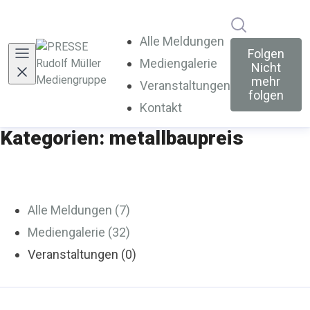
Im Newsroo
Alle Meldungen
Folgen
Mediengalerie
Nicht
mehr
Veranstaltungen
folgen
Kontakt
Kategorien: metallbaupreis
Alle Meldungen (7)
Mediengalerie (32)
Veranstaltungen (0)