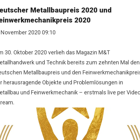
eutscher Metallbaupreis 2020 und
einwerkmechanikpreis 2020
. November 2020 09:10
m 30. Oktober 2020 verlieh das Magazin M&T
etallhandwerk und Technik bereits zum zehnten Mal den
eutschen Metallbaupreis und den Feinwerkmechanikprei
ür herausragende Objekte und Problemlösungen in
etallbau und Feinwerkmechanik – erstmals live per Video
tream.