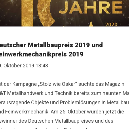
eutscher Metallbaupreis 2019 und
einwerkmechanikpreis 2019
9. Oktober 2019 13:43
it der Kampagne „Stolz wie Oskar“ suchte das Magazin
&T Metallhandwerk und Technik bereits zum neunten Ma
erausragende Objekte und Problemlösungen in Metallbau
nd Feinwerkmechanik. Am 25. Oktober wurden jetzt die
ewinner des Deutschen Metallbaupreises und des