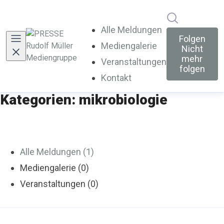
Im Newsroo
Alle Meldungen
Folgen
Mediengalerie
Nicht
mehr
Veranstaltungen
folgen
Kontakt
Kategorien: mikrobiologie
Alle Meldungen (1)
Mediengalerie (0)
Veranstaltungen (0)