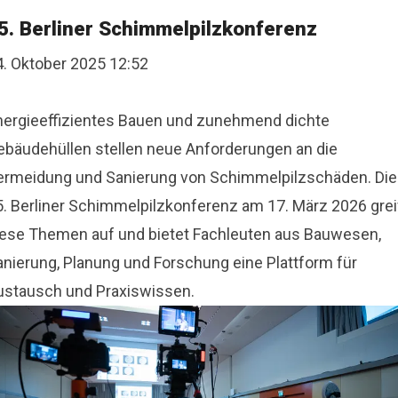
5. Berliner Schimmelpilzkonferenz
4. Oktober 2025 12:52
nergieeffizientes Bauen und zunehmend dichte
ebäudehüllen stellen neue Anforderungen an die
ermeidung und Sanierung von Schimmelpilzschäden. Die
5. Berliner Schimmelpilzkonferenz am 17. März 2026 grei
iese Themen auf und bietet Fachleuten aus Bauwesen,
anierung, Planung und Forschung eine Plattform für
ustausch und Praxiswissen.