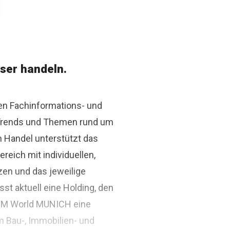
ser handeln.
den Fachinformations- und
r Trends und Themen rund um
n Handel unterstützt das
ich mit individuellen,
zen und das jeweilige
st aktuell eine Holding, den
BIM World MUNICH eine
m Bau-, Immobilien- und