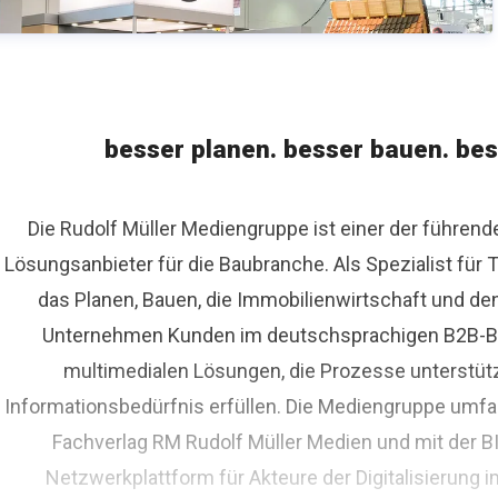
besser planen. besser bauen. bes
Die Rudolf Müller Mediengruppe ist einer der führen
Lösungsanbieter für die Baubranche. Als Spezialist fü
das Planen, Bauen, die Immobilienwirtschaft und de
Unternehmen Kunden im deutschsprachigen B2B-Bere
multimedialen Lösungen, die Prozesse unterstüt
Informationsbedürfnis erfüllen. Die Mediengruppe umfas
Fachverlag RM Rudolf Müller Medien und mit der 
Netzwerkplattform für Akteure der Digitalisierung i