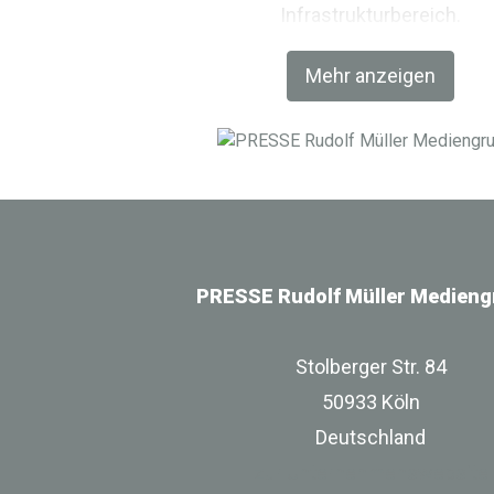
Infrastrukturbereich.
Mehr anzeigen
PRESSE Rudolf Müller Medieng
Stolberger Str. 84
50933 Köln
Deutschland
zur Unternehmenswebsite