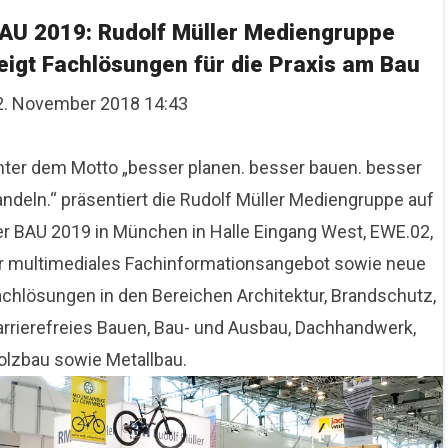
AU 2019: Rudolf Müller Mediengruppe
eigt Fachlösungen für die Praxis am Bau
2. November 2018 14:43
nter dem Motto „besser planen. besser bauen. besser
andeln.“ präsentiert die Rudolf Müller Mediengruppe auf
er BAU 2019 in München in Halle Eingang West, EWE.02,
hr multimediales Fachinformationsangebot sowie neue
achlösungen in den Bereichen Architektur, Brandschutz,
arrierefreies Bauen, Bau- und Ausbau, Dachhandwerk,
olzbau sowie Metallbau.