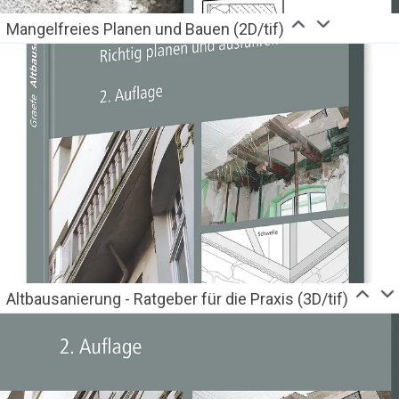
Mangelfreies Planen und Bauen (2D/tif)
Altbausanierung - Ratgeber für die Praxis (3D/tif)