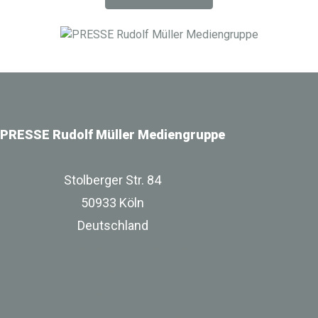
Digitalisierung im Bau-, Immobilien- und
Infrastrukturbereich.
PRESSE Rudolf Müller Mediengruppe
Stolberger Str. 84
50933 Köln
Deutschland
zur Unternehmenswebsite
Impressum
Datenschutz
Besuchen Sie uns bei Linkedin