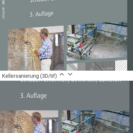
Kellersanierung (3D/tif)