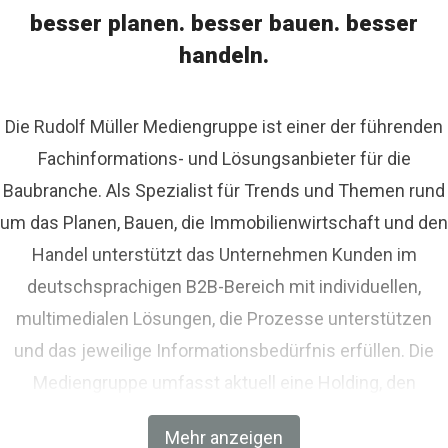
besser planen. besser bauen. besser
handeln.
Die Rudolf Müller Mediengruppe ist einer der führenden
Fachinformations- und Lösungsanbieter für die
Baubranche. Als Spezialist für Trends und Themen rund
um das Planen, Bauen, die Immobilienwirtschaft und den
Handel unterstützt das Unternehmen Kunden im
deutschsprachigen B2B-Bereich mit individuellen,
multimedialen Lösungen, die Prozesse unterstützen
und das jeweilige Informationsbedürfnis erfüllen. Die
Mediengruppe umfasst aktuell eine Holding, den
Fachverlag RM Rudolf Müller Medien und mit der BIM
Mehr anzeigen
World MUNICH eine Netzwerkplattform für Akteure der