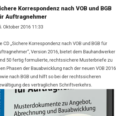
ichere Korrespondenz nach VOB und BGB
ür Auftragnehmer
5. Oktober 2016 11:33
ie CD „Sichere Korrespondenz nach VOB und BGB für
uftragnehmer“, Version 2016, bietet dem Bauhandwerker
nd 50 fertig formulierte, rechtssichere Musterbriefe zu
llen Phasen der Bauabwicklung nach der neuen VOB 2016
owie nach BGB und hilft so bei der rechtssicheren
ewältigung des vertraglichen Schriftverkehrs.