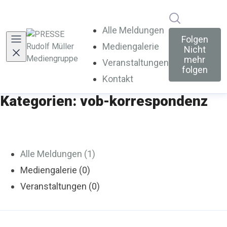
Im Newsroo
Alle Meldungen
Folgen
Mediengalerie
Nicht
mehr
Veranstaltungen
folgen
Kontakt
Kategorien: vob-korrespondenz
Alle Meldungen (1)
Mediengalerie (0)
Veranstaltungen (0)