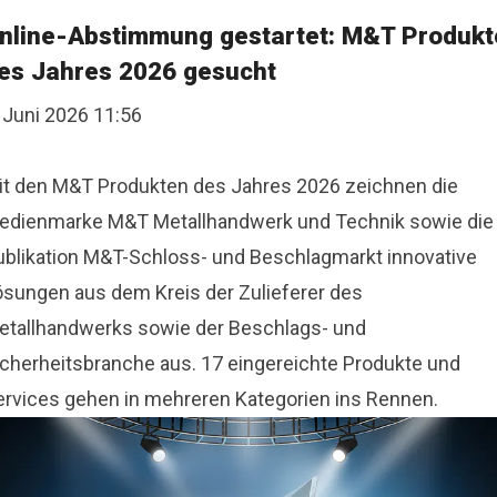
nline-Abstimmung gestartet: M&T Produkt
es Jahres 2026 gesucht
 Juni 2026 11:56
it den M&T Produkten des Jahres 2026 zeichnen die
edienmarke M&T Metallhandwerk und Technik sowie die
ublikation M&T-Schloss- und Beschlagmarkt innovative
ösungen aus dem Kreis der Zulieferer des
etallhandwerks sowie der Beschlags- und
icherheitsbranche aus. 17 eingereichte Produkte und
ervices gehen in mehreren Kategorien ins Rennen.