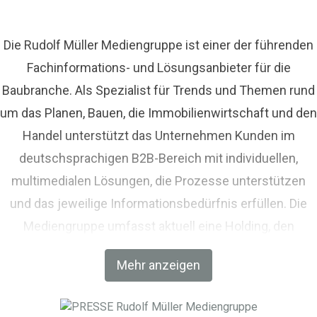
Die Rudolf Müller Mediengruppe ist einer der führenden
Fachinformations- und Lösungsanbieter für die
Baubranche. Als Spezialist für Trends und Themen rund
um das Planen, Bauen, die Immobilienwirtschaft und den
Handel unterstützt das Unternehmen Kunden im
deutschsprachigen B2B-Bereich mit individuellen,
multimedialen Lösungen, die Prozesse unterstützen
und das jeweilige Informationsbedürfnis erfüllen. Die
Mediengruppe umfasst aktuell eine Holding, den
Fachverlag RM Rudolf Müller Medien und mit der BIM
Mehr anzeigen
World MUNICH eine Netzwerkplattform für Akteure der
Digitalisierung im Bau-, Immobilien- und
Infrastrukturbereich.