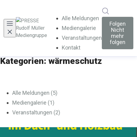
Im Newsroo
Alle Meldungen
Folgen
Mediengalerie
Nicht
mehr
Veranstaltungen
folgen
Kontakt
Kategorien: wärmeschutz
Alle Meldungen (5)
Mediengalerie (1)
Veranstaltungen (2)