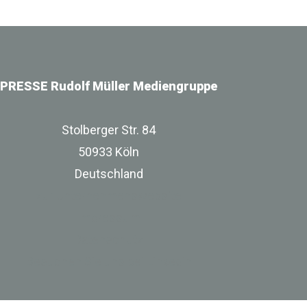
PRESSE Rudolf Müller Mediengruppe
Stolberger Str. 84
50933 Köln
Deutschland
zur Unternehmenswebsite
Impressum
Datenschutz
Besuchen Sie uns bei Linkedin