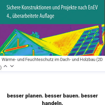
Wärme- und Feuchteschutz im Dach- und Holzbau (2D
f)
besser planen. besser bauen. besser
handeln.