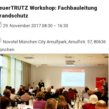
euerTRUTZ Workshop: Fachbauleitung
randschutz
Termin
29. November 2017 08:30 – 16:30
Ort
Novotel München City Arnulfpark, Arnulfstr. 57, 80636
ünchen