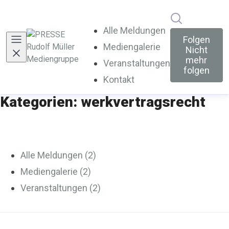
Im Newsroo
Alle Meldungen
Folgen
Mediengalerie
Nicht
mehr
Veranstaltungen
folgen
Kontakt
Kategorien: werkvertragsrecht
Alle Meldungen (2)
Mediengalerie (2)
Veranstaltungen (2)