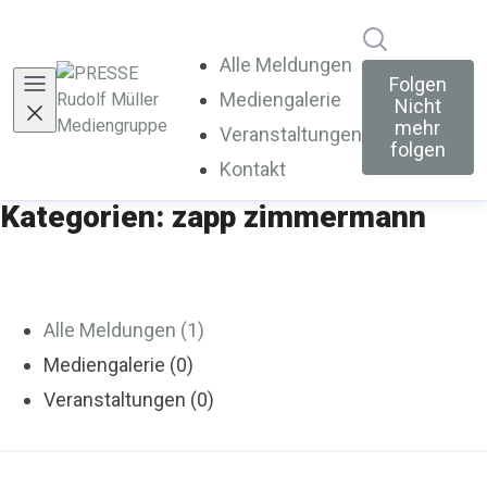
Im Newsroo
Alle Meldungen
Folgen
Mediengalerie
Nicht
mehr
Veranstaltungen
folgen
Kontakt
Kategorien: zapp zimmermann
Alle Meldungen (1)
Mediengalerie (0)
Veranstaltungen (0)