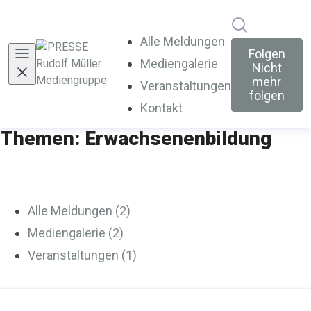
Im Newsroo
Alle Meldungen
Folgen
Mediengalerie
Nicht
mehr
Veranstaltungen
folgen
Kontakt
Themen: Erwachsenenbildung
Alle Meldungen (2)
Mediengalerie (2)
Veranstaltungen (1)