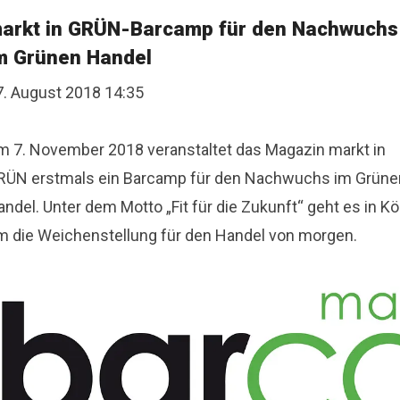
arkt in GRÜN-Barcamp für den Nachwuchs
m Grünen Handel
7. August 2018 14:35
m 7. November 2018 veranstaltet das Magazin markt in
RÜN erstmals ein Barcamp für den Nachwuchs im Grüne
ndel. Unter dem Motto „Fit für die Zukunft“ geht es in Kö
m die Weichenstellung für den Handel von morgen.