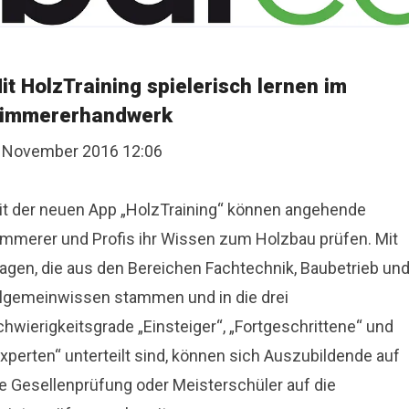
it HolzTraining spielerisch lernen im
immererhandwerk
. November 2016 12:06
it der neuen App „HolzTraining“ können angehende
immerer und Profis ihr Wissen zum Holzbau prüfen. Mit
ragen, die aus den Bereichen Fachtechnik, Baubetrieb un
llgemeinwissen stammen und in die drei
hwierigkeitsgrade „Einsteiger“, „Fortgeschrittene“ und
xperten“ unterteilt sind, können sich Auszubildende auf
ie Gesellenprüfung oder Meisterschüler auf die