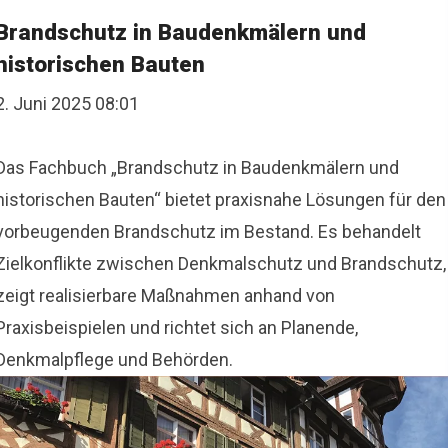
Brandschutz in Baudenkmälern und
historischen Bauten
2. Juni 2025 08:01
Das Fachbuch „Brandschutz in Baudenkmälern und
historischen Bauten“ bietet praxisnahe Lösungen für den
vorbeugenden Brandschutz im Bestand. Es behandelt
Zielkonflikte zwischen Denkmalschutz und Brandschutz,
zeigt realisierbare Maßnahmen anhand von
Praxisbeispielen und richtet sich an Planende,
Denkmalpflege und Behörden.