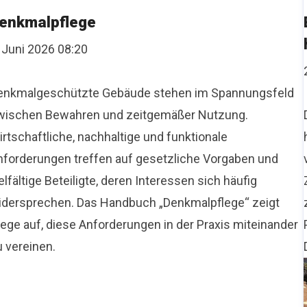
enkmalpflege
 Juni 2026 08:20
enkmalgeschützte Gebäude stehen im Spannungsfeld
wischen Bewahren und zeitgemäßer Nutzung.
rtschaftliche, nachhaltige und funktionale
nforderungen treffen auf gesetzliche Vorgaben und
elfältige Beteiligte, deren Interessen sich häufig
idersprechen. Das Handbuch „Denkmalpflege“ zeigt
ege auf, diese Anforderungen in der Praxis miteinander
u vereinen.