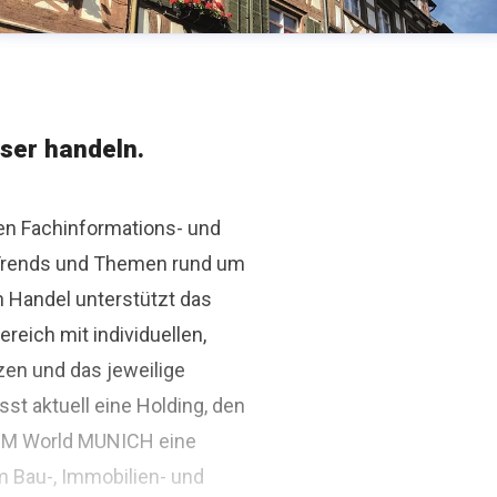
ser handeln.
den Fachinformations- und
r Trends und Themen rund um
n Handel unterstützt das
ich mit individuellen,
zen und das jeweilige
st aktuell eine Holding, den
BIM World MUNICH eine
m Bau-, Immobilien- und