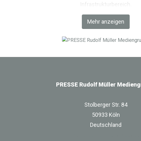
Infrastrukturbereich.
Mehr anzeigen
PRESSE Rudolf Müller Medieng
Stolberger Str. 84
50933 Köln
Deutschland
zur Unternehmenswebsite