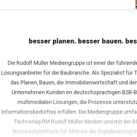
besser planen. besser bauen. bes
Die Rudolf Müller Mediengruppe ist einer der führen
Lösungsanbieter für die Baubranche. Als Spezialist fü
das Planen, Bauen, die Immobilienwirtschaft und de
Unternehmen Kunden im deutschsprachigen B2B-Bere
multimedialen Lösungen, die Prozesse unterstüt
Informationsbedürfnis erfüllen. Die Mediengruppe umfas
Fachverlag RM Rudolf Müller Medien und mit der 
Netzwerkplattform für Akteure der Digitalisierung i