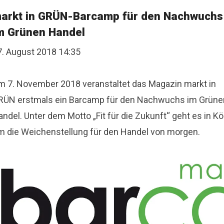
arkt in GRÜN-Barcamp für den Nachwuchs
m Grünen Handel
7. August 2018 14:35
m 7. November 2018 veranstaltet das Magazin markt in
RÜN erstmals ein Barcamp für den Nachwuchs im Grüne
ndel. Unter dem Motto „Fit für die Zukunft“ geht es in Kö
m die Weichenstellung für den Handel von morgen.