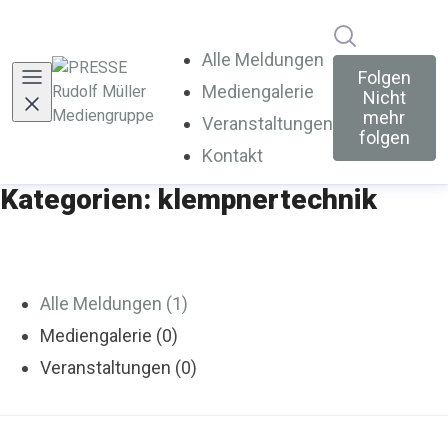
Im Newsroo
Alle Meldungen
Folgen
Mediengalerie
Nicht
mehr
Veranstaltungen
folgen
Kontakt
Kategorien: klempnertechnik
Alle Meldungen (1)
Mediengalerie (0)
Veranstaltungen (0)