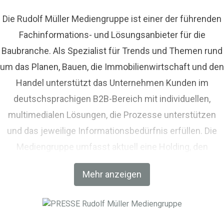
Die Rudolf Müller Mediengruppe ist einer der führenden
Fachinformations- und Lösungsanbieter für die
Baubranche. Als Spezialist für Trends und Themen rund
um das Planen, Bauen, die Immobilienwirtschaft und den
Handel unterstützt das Unternehmen Kunden im
deutschsprachigen B2B-Bereich mit individuellen,
multimedialen Lösungen, die Prozesse unterstützen
und das jeweilige Informationsbedürfnis erfüllen. Die
Mediengruppe umfasst aktuell eine Holding, den
Fachverlag RM Rudolf Müller Medien und mit der BIM
Mehr anzeigen
World MUNICH eine Netzwerkplattform für Akteure der
Digitalisierung im Bau-, Immobilien- und
Infrastrukturbereich.