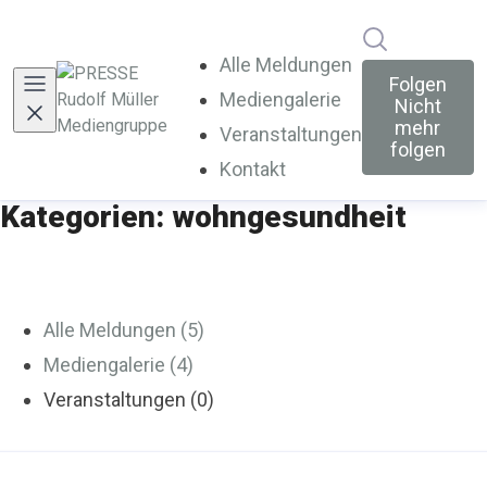
Im Newsroo
Alle Meldungen
Folgen
Mediengalerie
Nicht
mehr
Veranstaltungen
folgen
Kontakt
Kategorien: wohngesundheit
Alle Meldungen (5)
Mediengalerie (4)
Veranstaltungen (0)