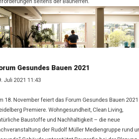
nforderungen seitens der Bauherren.
orum Gesundes Bauen 2021
. Juli 2021 11:43
m 18. November feiert das Forum Gesundes Bauen 2021 
eidelberg Premiere. Wohngesundheit, Clean Living,
atürliche Baustoffe und Nachhaltigkeit – die neue
achveranstaltung der Rudolf Müller Mediengruppe rund 