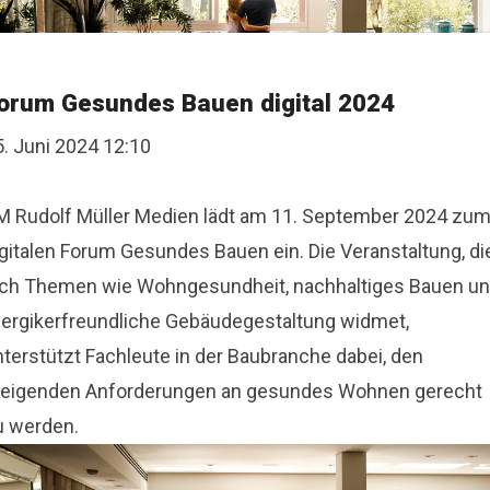
orum Gesundes Bauen digital 2024
5. Juni 2024 12:10
M Rudolf Müller Medien lädt am 11. September 2024 zu
igitalen Forum Gesundes Bauen ein. Die Veranstaltung, di
ich Themen wie Wohngesundheit, nachhaltiges Bauen u
llergikerfreundliche Gebäudegestaltung widmet,
nterstützt Fachleute in der Baubranche dabei, den
teigenden Anforderungen an gesundes Wohnen gerecht
u werden.