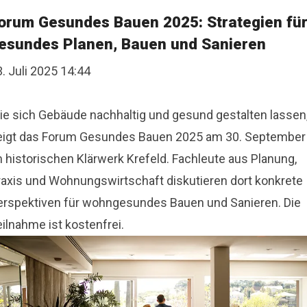
orum Gesundes Bauen 2025: Strategien fü
esundes Planen, Bauen und Sanieren
. Juli 2025 14:44
ie sich Gebäude nachhaltig und gesund gestalten lassen
eigt das Forum Gesundes Bauen 2025 am 30. September
m historischen Klärwerk Krefeld. Fachleute aus Planung,
raxis und Wohnungswirtschaft diskutieren dort konkrete
erspektiven für wohngesundes Bauen und Sanieren. Die
ilnahme ist kostenfrei.