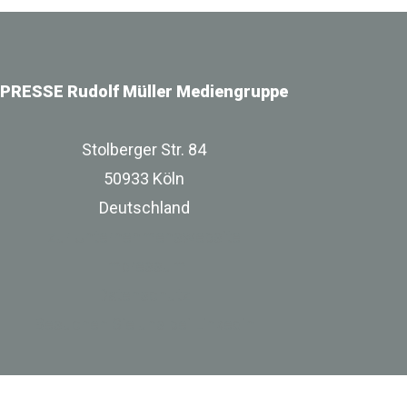
PRESSE Rudolf Müller Mediengruppe
Stolberger Str. 84
50933 Köln
Deutschland
zur Unternehmenswebsite
Impressum
Datenschutz
Besuchen Sie uns bei Linkedin