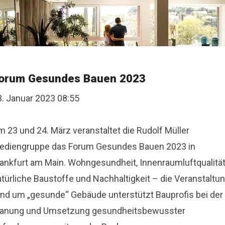
orum Gesundes Bauen 2023
3. Januar 2023 08:55
m 23 und 24. März veranstaltet die Rudolf Müller
ediengruppe das Forum Gesundes Bauen 2023 in
rankfurt am Main. Wohngesundheit, Innenraumluftqualität
atürliche Baustoffe und Nachhaltigkeit – die Veranstaltu
und um „gesunde“ Gebäude unterstützt Bauprofis bei der
lanung und Umsetzung gesundheitsbewusster