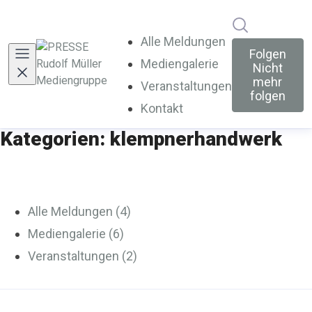
Im Newsroo
Alle Meldungen
Folgen
Mediengalerie
Nicht
mehr
Veranstaltungen
folgen
Kontakt
Kategorien: klempnerhandwerk
Alle Meldungen (4)
Mediengalerie (6)
Veranstaltungen (2)