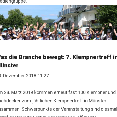
ediengruppe.
as die Branche bewegt: 7. Klempnertreff i
ünster
8. Dezember 2018 11:27
m 28. März 2019 kommen erneut fast 100 Klempner und
achdecker zum jährlichen Klempnertreff in Münster
usammen. Schwerpunkte der Veranstaltung sind diesma