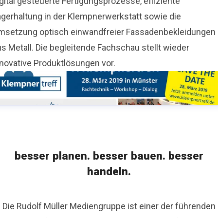
gital gesteuerte Fertigungsprozesse, effiziente
agerhaltung in der Klempnerwerkstatt sowie die
msetzung optisch einwandfreier Fassadenbekleidungen
s Metall. Die begleitende Fachschau stellt wieder
nnovative Produktlösungen vor.
besser planen. besser bauen. besser
handeln.
Die Rudolf Müller Mediengruppe ist einer der führenden