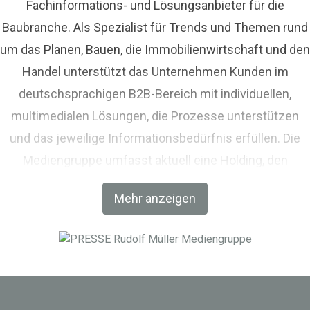
Fachinformations- und Lösungsanbieter für die
Baubranche. Als Spezialist für Trends und Themen rund
um das Planen, Bauen, die Immobilienwirtschaft und den
Handel unterstützt das Unternehmen Kunden im
deutschsprachigen B2B-Bereich mit individuellen,
multimedialen Lösungen, die Prozesse unterstützen
und das jeweilige Informationsbedürfnis erfüllen. Die
Mediengruppe umfasst aktuell eine Holding, den
Fachverlag RM Rudolf Müller Medien und mit der BIM
Mehr anzeigen
World MUNICH eine Netzwerkplattform für Akteure der
Digitalisierung im Bau-, Immobilien- und
Infrastrukturbereich.