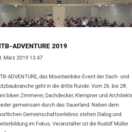
TB-ADVENTURE 2019
8. März 2019 13:47
TB-ADVENTURE, das Mountainbike-Event der Dach- und
lzbaubranche geht in die dritte Runde: Vom 26. bis 28.
uni biken Zimmerer, Dachdecker, Klempner und Architekt
ieder gemeinsam durch das Sauerland. Neben dem
portlichen Gemeinschaftserlebnis stehen Dialog und
iterbildung im Fokus. Veranstalter ist die Rudolf Müller