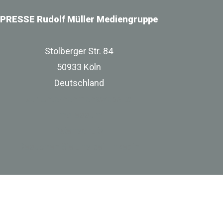
PRESSE Rudolf Müller Mediengruppe
Stolberger Str. 84
50933 Köln
Deutschland
zur Unternehmenswebsite
Impressum
Datenschutz
Besuchen Sie uns bei Linkedin