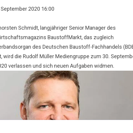
. September 2020 16:00
horsten Schmidt, langjähriger Senior Manager des
irtschaftsmagazins BaustoffMarkt, das zugleich
erbandsorgan des Deutschen Baustoff-Fachhandels (BD
st, wird die Rudolf Müller Mediengruppe zum 30. Septemb
020 verlassen und sich neuen Aufgaben widmen.