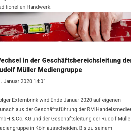
aditionellen Handwerk.
echsel in der Geschäftsbereichsleitung de
udolf Müller Mediengruppe
1. Januar 2020 14:01
olger Externbrink wird Ende Januar 2020 auf eigenen
unsch aus der Geschäftsführung der RM Handelsmedie
mbH & Co. KG und der Geschäftsleitung der Rudolf Mülle
ediengruppe in Köln ausscheiden. Bis zu seinem