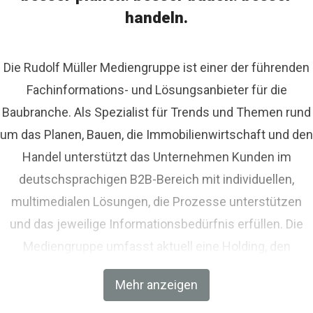
handeln.
Die Rudolf Müller Mediengruppe ist einer der führenden
Fachinformations- und Lösungsanbieter für die
Baubranche. Als Spezialist für Trends und Themen rund
um das Planen, Bauen, die Immobilienwirtschaft und den
Handel unterstützt das Unternehmen Kunden im
deutschsprachigen B2B-Bereich mit individuellen,
multimedialen Lösungen, die Prozesse unterstützen
und das jeweilige Informationsbedürfnis erfüllen. Die
Mediengruppe umfasst aktuell eine Holding, den
Fachverlag RM Rudolf Müller Medien und mit der BIM
Mehr anzeigen
World MUNICH eine Netzwerkplattform für Akteure der
Digitalisierung im Bau-, Immobilien- und