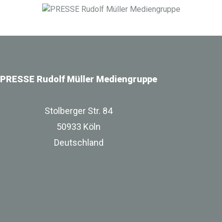
Infrastrukturbereich.
PRESSE Rudolf Müller Mediengruppe
Stolberger Str. 84
50933 Köln
Deutschland
zur Unternehmenswebsite
Impressum
Datenschutz
Besuchen Sie uns bei Linkedin