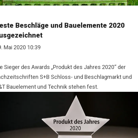
este Beschläge und Bauelemente 2020
usgezeichnet
9. Mai 2020 10:39
ie Sieger des Awards „Produkt des Jahres 2020“ der
achzeitschriften S+B Schloss- und Beschlagmarkt und
&T Bauelement und Technik stehen fest.