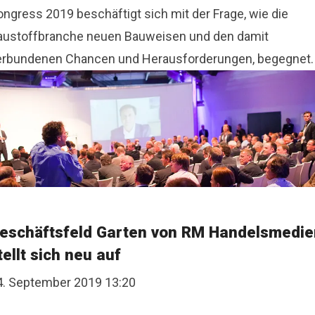
ongress 2019 beschäftigt sich mit der Frage, wie die
austoffbranche neuen Bauweisen und den damit
erbundenen Chancen und Herausforderungen, begegnet.
eschäftsfeld Garten von RM Handelsmedie
tellt sich neu auf
4. September 2019 13:20