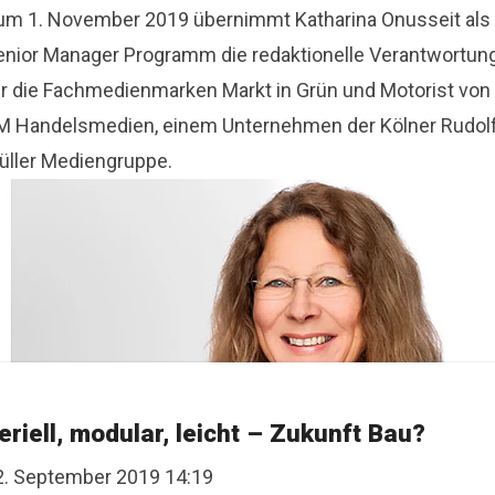
um 1. November 2019 übernimmt Katharina Onusseit als
enior Manager Programm die redaktionelle Verantwortun
ür die Fachmedienmarken Markt in Grün und Motorist von
M Handelsmedien, einem Unternehmen der Kölner Rudol
üller Mediengruppe.
eriell, modular, leicht – Zukunft Bau?
2. September 2019 14:19