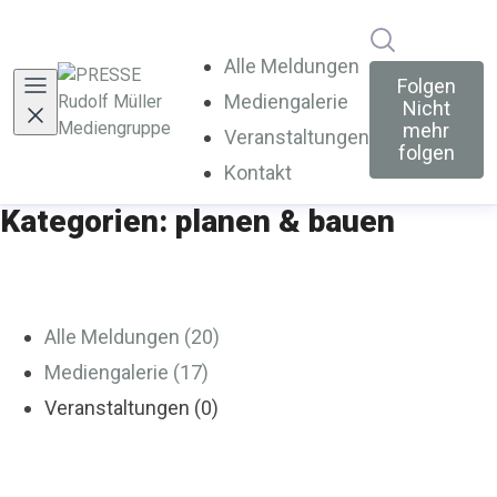
Im Newsroo
Alle Meldungen
Folgen
Mediengalerie
Nicht
mehr
Veranstaltungen
folgen
Kontakt
Kategorien: planen & bauen
Alle Meldungen (20)
Mediengalerie (17)
Veranstaltungen (0)